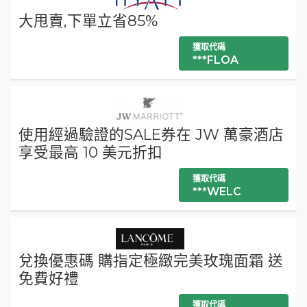
大甩賣,下單立省85%
獲取代碼
***FLOA
使用經過驗證的SALE券在 JW 萬豪酒店
享受最高 10 美元折扣
獲取代碼
***WELC
兌換優惠碼 購指定極緻完美玫瑰面霜 送
免費好禮
獲取代碼