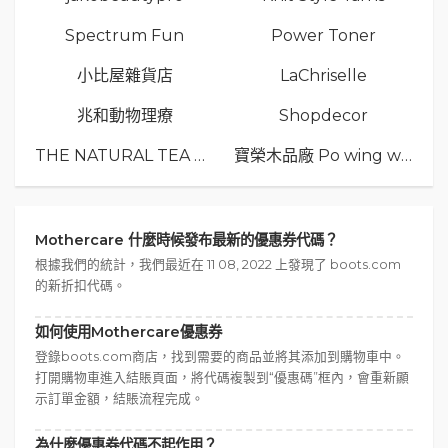
Spectrum Fun
Power Toner
小比屋雜貨店
LaChriselle
兆和動物理療
Shopdecor
THE NATURAL TEA Co.
寶榮木品廠 Po wing wood
Mothercare 什麼時候發布最新的優惠券代碼？
根據我們的統計，我們最近在 11 08, 2022 上發現了 boots.com
的新折扣代碼。
如何使用Mothercare優惠券
登錄boots.com商店，找到需要的商品並將其添加到購物車中。
打開購物車進入結賬頁面，將代碼複製到“優惠碼”框內，會重新顯
示訂單金額，結賬流程完成。
為什麼優惠券代碼不起作用？