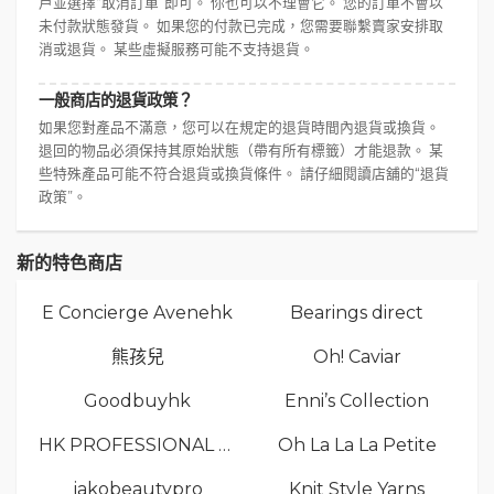
戶並選擇“取消訂單”即可。 你也可以不理會它。 您的訂單不會以
未付款狀態發貨。 如果您的付款已完成，您需要聯繫賣家安排取
消或退貨。 某些虛擬服務可能不支持退貨。
一般商店的退貨政策？
如果您對產品不滿意，您可以在規定的退貨時間內退貨或換貨。
退回的物品必須保持其原始狀態（帶有所有標籤）才能退款。 某
些特殊產品可能不符合退貨或換貨條件。 請仔細閱讀店舖的“退貨
政策”。
新的特色商店
E Concierge Avenehk
Bearings direct
熊孩兒
Oh! Caviar
Goodbuyhk
Enni’s Collection
HK PROFESSIONAL TV LIMITED
Oh La La La Petite
jakobeautypro
Knit Style Yarns