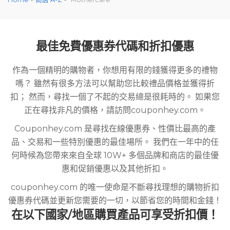
最佳免費優惠券代碼和折扣優惠
作為一個精明的購物者，你想用有限的錢獲得更多的禮物
嗎？ 雖然有很多方法可以幫助您比較禮品價格並獲得折
扣； 然而，尋找一個了不起的交易總是很耗時的。 如果您
正在尋找非凡的價格，請訪問couponhey.com。
Couponhey.com 是尋找在線優惠券、性價比最高的產
品、交易和一些特別優惠的最佳場所。 我們在一年中的任
何時候為您帶來來自全球 10W+ 多個品牌和商店的最佳優
惠和促銷優惠以及其他折扣。
couponhey.com 的唯一使命是不斷尋找理想的購物折扣
優惠券代碼並更新您需要的一切，以節省您的時間和金錢！
在以下國家/地區購買產品可享受折扣價！