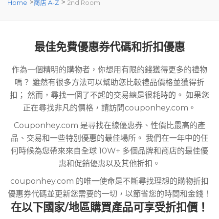
>
>
Home
商店 A-Z
2nd Room
最佳免費優惠券代碼和折扣優惠
作為一個精明的購物者，你想用有限的錢獲得更多的禮物
嗎？ 雖然有很多方法可以幫助您比較禮品價格並獲得折
扣； 然而，尋找一個了不起的交易總是很耗時的。 如果您
正在尋找非凡的價格，請訪問couponhey.com。
Couponhey.com 是尋找在線優惠券、性價比最高的產
品、交易和一些特別優惠的最佳場所。 我們在一年中的任
何時候為您帶來來自全球 10W+ 多個品牌和商店的最佳優
惠和促銷優惠以及其他折扣。
couponhey.com 的唯一使命是不斷尋找理想的購物折扣
優惠券代碼並更新您需要的一切，以節省您的時間和金錢！
在以下國家/地區購買產品可享受折扣價！