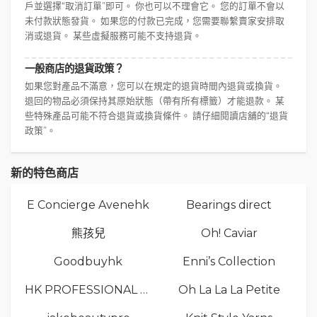
戶並選擇“取消訂單”即可。 你也可以不理會它。 您的訂單不會以
未付款狀態發貨。 如果您的付款已完成，您需要聯繫賣家安排取
消或退貨。 某些虛擬服務可能不支持退貨。
一般商店的退貨政策？
如果您對產品不滿意，您可以在規定的退貨時間內退貨或換貨。
退回的物品必須保持其原始狀態（帶有所有標籤）才能退款。 某
些特殊產品可能不符合退貨或換貨條件。 請仔細閱讀店舖的“退貨
政策”。
新的特色商店
E Concierge Avenehk
Bearings direct
熊孩兒
Oh! Caviar
Goodbuyhk
Enni’s Collection
HK PROFESSIONAL TV LIMITED
Oh La La La Petite