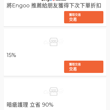
將Engoo 推薦給朋友獲得下次下單折扣
獲取交易
交易
15%
獲取交易
交易
暗瘡護理 立省 90%