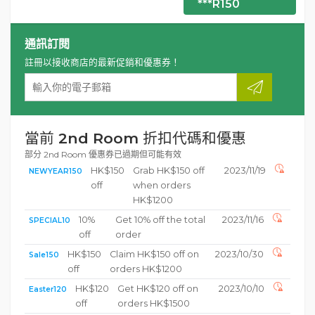
***R150
通訊訂閱
註冊以接收商店的最新促銷和優惠券！
當前 2nd Room 折扣代碼和優惠
部分 2nd Room 優惠券已過期但可能有效
HK$150
Grab HK$150 off
2023/11/19
NEWYEAR150
off
when orders
HK$1200
10%
Get 10% off the total
2023/11/16
SPECIAL10
off
order
HK$150
Claim HK$150 off on
2023/10/30
Sale150
off
orders HK$1200
HK$120
Get HK$120 off on
2023/10/10
Easter120
off
orders HK$1500