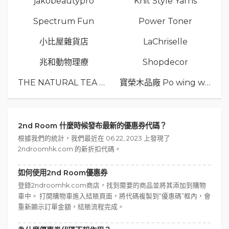
jakobeautypro
Knit Style Yarns
Spectrum Fun
Power Toner
小比屋雜貨店
LaChriselle
兆和動物理療
Shopdecor
THE NATURAL TEA Co.
寶榮木品廠 Po wing wood
2nd Room 什麼時候發布最新的優惠券代碼？
根據我們的統計，我們最近在 06 22, 2023 上發現了
2ndroomhk.com 的新折扣代碼。
如何使用2nd Room優惠券
登錄2ndroomhk.com商店，找到需要的商品並將其添加到購物
車中。 打開購物車進入結賬頁面，將代碼複製到“優惠碼”框內，會
重新顯示訂單金額，結賬流程完成。